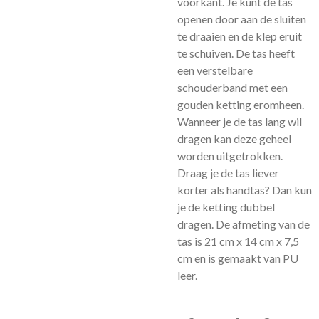
voorkant. Je kunt de tas
openen door aan de sluiten
te draaien en de klep eruit
te schuiven. De tas heeft
een verstelbare
schouderband met een
gouden ketting eromheen.
Wanneer je de tas lang wil
dragen kan deze geheel
worden uitgetrokken.
Draag je de tas liever
korter als handtas? Dan kun
je de ketting dubbel
dragen. De afmeting van de
tas is 21 cm x 14 cm x 7,5
cm en is gemaakt van PU
leer.