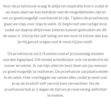
Voor de proefsessie vraag ik altijd om inspiratie foto's zodat ik
op basis daarvan kan bekijken wat de mogelijkheden zijn en
om zo goed mogelijk voorbereid te zijn. Tijdens de proefsessie
gaan we stap voor stap te werk. Ik begin met een rustige look
zodat we daarna altijd meer kleuren kunnen gebruiken als dit
de wens is. Vind je het zelf lastig om een look te kiezen dan kan
je mij gerust vragen wat ik mooi bij jou vindt.
De proefsessie zal 2/4 weken vooraf je trouwdag moeten
worden ingepland. Dit omdat je huidskleur ook veranderd in de
zomer en winter. Ik zal mijn uiterste best doen om jou wensen
zo goed mogelijk te realiseren. De proefsessie zal plaatsvinden
in de salon. Hier overleggen we samen alles zodat je weet wat
je op de bruiloft zelf van mij kunt verwachten. Na de
proefsessie heb je 2 dagen de tijd om je reservering definitief
te maken.