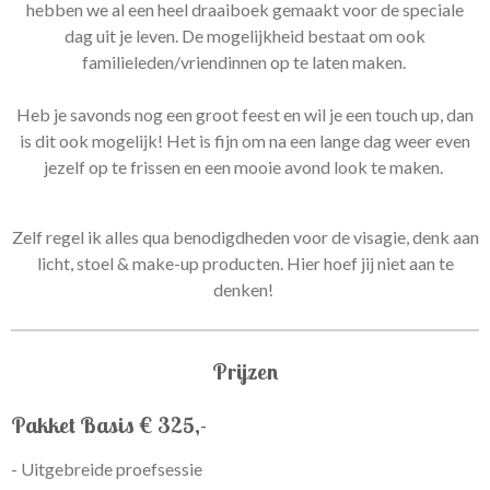
hebben we al een heel draaiboek gemaakt voor de speciale
dag uit je leven.
De mogelijkheid bestaat om ook
familieleden/vriendinnen op te laten maken.
Heb je savonds nog een groot feest en wil je een touch up, dan
is dit ook mogelijk! Het is fijn om na een lange dag weer even
jezelf op te frissen en een mooie avond look te maken.
Zelf regel ik alles qua benodigdheden voor de visagie, denk aan
licht, stoel & make-up producten. Hier hoef jij niet aan te
denken!
Prijzen
Pakket Basis € 325,-
- Uitgebreide proefsessie