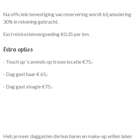
Na officiele bevestiging van reservering wordt bij annulering
30% in rekening gebracht.
Excl reiskostenvergoeding €0,35 per km.
Extra opties
- Touch up 's avonds op trouw locatie €75,-
- Dag gast haar € 65,-
- Dag gast visagie €75,-
Heb je meer daggasten die hun haren en make-up willen laten