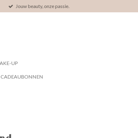
Jouw beauty, onze passie.
MAKE-UP
CADEAUBONNEN
nd