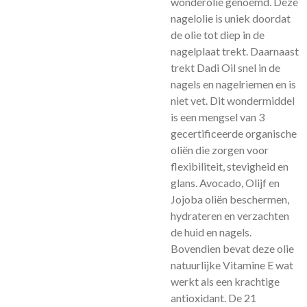
wonderolie genoemd. Deze
nagelolie is uniek doordat
de olie tot diep in de
nagelplaat trekt. Daarnaast
trekt Dadi Oil snel in de
nagels en nagelriemen en is
niet vet. Dit wondermiddel
is een mengsel van 3
gecertificeerde organische
oliën die zorgen voor
flexibiliteit, stevigheid en
glans. Avocado, Olijf en
Jojoba oliën beschermen,
hydrateren en verzachten
de huid en nagels.
Bovendien bevat deze olie
natuurlijke Vitamine E wat
werkt als een krachtige
antioxidant. De 21