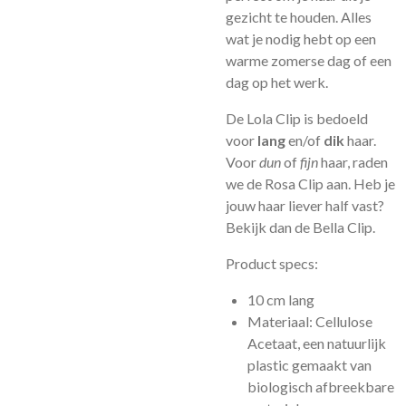
gezicht te houden. Alles
wat je nodig hebt op een
warme zomerse dag of een
dag op het werk.
De Lola Clip is bedoeld
voor
lang
en/of
dik
haar.
Voor
dun
of
fijn
haar, raden
we de Rosa Clip aan. Heb je
jouw haar liever half vast?
Bekijk dan de Bella Clip.
Product specs:
10 cm lang
Materiaal: Cellulose
Acetaat, een natuurlijk
plastic gemaakt van
biologisch afbreekbare